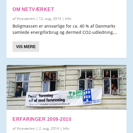
OM NETVÆRKET
af
Viceværten
|
12. aug, 2014
|
Info
Boligmassen er ansvarlige for ca. 40 % af Danmarks
samlede energiforbrug og dermed CO2-udledning,...
VIS MERE
ERFARINGER 2009-2010
af
Viceværten
|
2. aug, 2014
|
Info