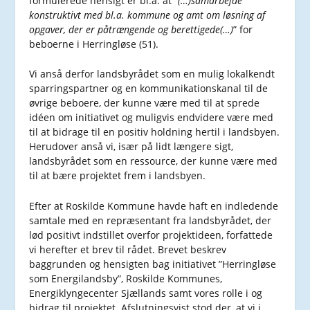
formulerede hensigt er bl.a. at ”
(…)samarbejde
konstruktivt med bl.a. kommune og amt om løsning af
opgaver, der er påtrængende og berettigede(…)
” for
beboerne i Herringløse (51).
Vi anså derfor landsbyrådet som en mulig lokalkendt
sparringspartner og en kommunikationskanal til de
øvrige beboere, der kunne være med til at sprede
idéen om initiativet og muligvis endvidere være med
til at bidrage til en positiv holdning hertil i landsbyen.
Herudover anså vi, især på lidt længere sigt,
landsbyrådet som en ressource, der kunne være med
til at bære projektet frem i landsbyen.
Efter at Roskilde Kommune havde haft en indledende
samtale med en repræsentant fra landsbyrådet, der
lød positivt indstillet overfor projektideen, forfattede
vi herefter et brev til rådet. Brevet beskrev
baggrunden og hensigten bag initiativet ”Herringløse
som Energilandsby”, Roskilde Kommunes,
Energiklyngecenter Sjællands samt vores rolle i og
bidrag til projektet. Afslutningsvist stod der, at vi i