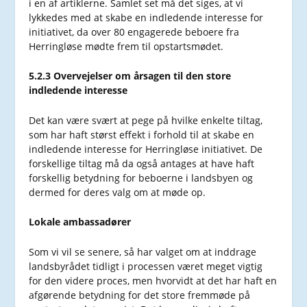
i en af artiklerne. Samlet set må det siges, at vi
lykkedes med at skabe en indledende interesse for
initiativet, da over 80 engagerede beboere fra
Herringløse mødte frem til opstartsmødet.
5.2.3 Overvejelser om årsagen til den store
indledende interesse
Det kan være svært at pege på hvilke enkelte tiltag,
som har haft størst effekt i forhold til at skabe en
indledende interesse for Herringløse initiativet. De
forskellige tiltag må da også antages at have haft
forskellig betydning for beboerne i landsbyen og
dermed for deres valg om at møde op.
Lokale ambassadører
Som vi vil se senere, så har valget om at inddrage
landsbyrådet tidligt i processen været meget vigtig
for den videre proces, men hvorvidt at det har haft en
afgørende betydning for det store fremmøde på