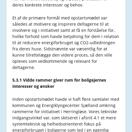
deres konkrete interesser og behov.
Et af de primære formål med opstartsmødet var
således at motivere og inspirere deltagerne til at
involvere sig i initiativet samt at få en forståelse for,
hvilke forhold som havde betydning for dem i relation
til at reducere energiforbruget og CO2-udledningen
fra deres huse. Sidstnævnte var væsentlig for at
kunne tilrettelægge den videre proces, så den ville
opleves som vedkommende og relevant for
deltagerne.
5.3.1 Vidde rammer giver rum for boligejernes
interesser og ønsker
Inden opstartsmødet havde vi haft flere samtaler med
kommunen og Energiklyngecenter Sjælland omkring
rammerne for initiativet i Herringløse. Vores tekniske
indgangsvinkel var, som skitseret i afsnit 4.1 et mere
systemteknisk og helhedsorienteret fokus på
energiforbruget i boligerne som led i en egentlig