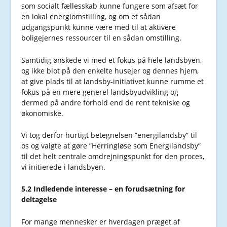
som socialt fællesskab kunne fungere som afsæt for
en lokal energiomstilling, og om et sådan
udgangspunkt kunne være med til at aktivere
boligejernes ressourcer til en sådan omstilling.
Samtidig ønskede vi med et fokus på hele landsbyen,
og ikke blot på den enkelte husejer og dennes hjem,
at give plads til at landsby-initiativet kunne rumme et
fokus på en mere generel landsbyudvikling og
dermed på andre forhold end de rent tekniske og
økonomiske.
Vi tog derfor hurtigt betegnelsen ”energilandsby” til
os og valgte at gøre ”Herringløse som Energilandsby”
til det helt centrale omdrejningspunkt for den proces,
vi initierede i landsbyen.
5.2 Indledende interesse – en forudsætning for
deltagelse
For mange mennesker er hverdagen præget af