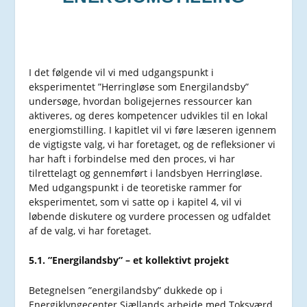
I det følgende vil vi med udgangspunkt i
eksperimentet ”Herringløse som Energilandsby”
undersøge, hvordan boligejernes ressourcer kan
aktiveres, og deres kompetencer udvikles til en lokal
energiomstilling. I kapitlet vil vi føre læseren igennem
de vigtigste valg, vi har foretaget, og de refleksioner vi
har haft i forbindelse med den proces, vi har
tilrettelagt og gennemført i landsbyen Herringløse.
Med udgangspunkt i de teoretiske rammer for
eksperimentet, som vi satte op i kapitel 4, vil vi
løbende diskutere og vurdere processen og udfaldet
af de valg, vi har foretaget.
5.1. ”Energilandsby” – et kollektivt projekt
Betegnelsen ”energilandsby” dukkede op i
Energiklyngecenter Sjællands arbejde med Toksværd