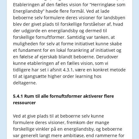
Etableringen af den fælles vision for ”Herringløse som
Energilandsby” havde flere formål. Ved at lade
beboerne selv formulere deres visioner for landsbyen
blev der givet plads til forskellige forståelser af, hvad
der udgjorde en energilandsby og dermed til
forskellige fornuftformer. Samtidig var tanken, at
muligheden for selv at forme initiativet kunne skabe
et fundament for en lokal forankring af initiativet og
en følelse af ejerskab blandt beboerne. Derudover
kunne etableringen af en fælles vision, som vi
tidligere har set i afsnit 4.3.1, være en konkret metode
til at igangsætte higher order learning hos
deltagerne.
5.4.1 Rum til alle fornuftsformer aktiverer flere
ressourcer
Ved at give plads til at beboerne selv kunne
formulere deres visioner, fremkom der mange
forskellige vinkler på en energilandsby, og beboerne
var generelt langt mere ambitiøse, end rammerne for