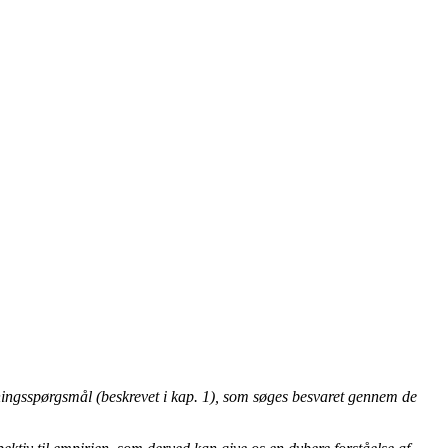
rskningsspørgsmål (beskrevet i kap. 1), som søges besvaret gennem de