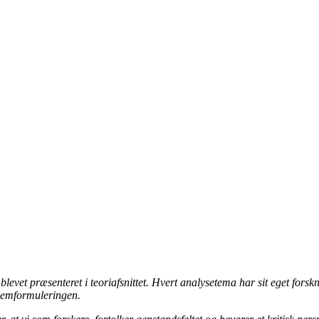
r blevet præsenteret i teoriafsnittet. Hvert analysetema har sit eget fo
blemformuleringen.