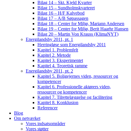
Bilag 14 – Skt. Kjeld Kvarter
Bilag 15 – Sundholmskvarteret
Bilag 16 – H/F Kalvebod
Bilag 17 – A/B Søpassagen
Bilag 18 – Center for Miljø, Mariann Andersen
Bilag 19 – Center for Miljø, Berit Haarhr Hansen
Bilag 20 – Martin Von Krauss (KlimaNYT)
Energilandsby 2011, pt. 1
Herringløse som Energilandsby 2011
Kapitel 1. Problemfelt
Kapitel 2. Metode
Kapitel 3. Eksperimentet
Kapitel 4. Teoretisk ramme
Energilandsby 2011, pt. 2
Kapitel 5. Boligejernes viden, ressourcer og
kompetencer
Kapitel 6. Professionelle aktørers viden,
ressourcer og kompetencer
Kapitel 7. Tilrettelæggelse og facilitering
Kapitel 8. Konklusion
Referencer
Blog
Om netværket
Vores indsatsområder
Vores støtter