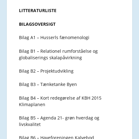
LITTERATURLISTE
BILAGSOVERSIGT
Bilag A1 – Husserls fænomenologi
Bilag B1 – Relationel rumforståelse og
globaliserings skalapåvirkning
Bilag B2 – Projektudvikling
Bilag B3 – Tænketanke Byen
Bilag B4 – Kort redegørelse af KBH 2015
Klimaplanen
Bilag B5 – Agenda 21- grøn hverdag og
livskvalitet
Bilag B6 – Haveforeningen Kalvebod