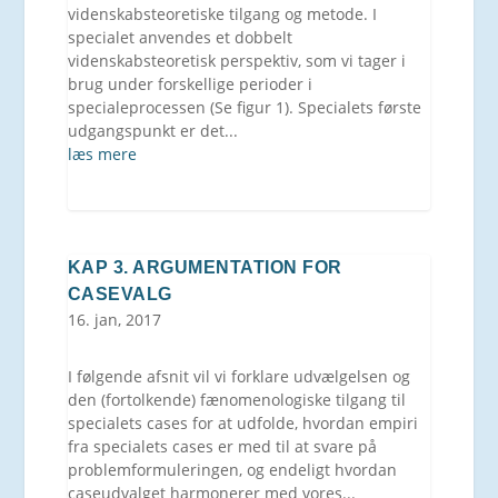
videnskabsteoretiske tilgang og metode. I
specialet anvendes et dobbelt
videnskabsteoretisk perspektiv, som vi tager i
brug under forskellige perioder i
specialeprocessen (Se figur 1). Specialets første
udgangspunkt er det...
læs mere
KAP 3. ARGUMENTATION FOR
CASEVALG
16. jan, 2017
I følgende afsnit vil vi forklare udvælgelsen og
den (fortolkende) fænomenologiske tilgang til
specialets cases for at udfolde, hvordan empiri
fra specialets cases er med til at svare på
problemformuleringen, og endeligt hvordan
caseudvalget harmonerer med vores...