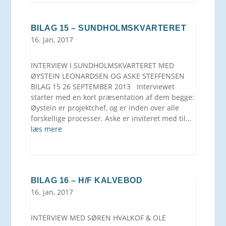
BILAG 15 – SUNDHOLMSKVARTERET
16. jan, 2017
INTERVIEW I SUNDHOLMSKVARTERET MED
ØYSTEIN LEONARDSEN OG ASKE STEFFENSEN
BILAG 15 26 SEPTEMBER 2013 Interviewet
starter med en kort præsentation af dem begge:
Øystein er projektchef, og er inden over alle
forskellige processer. Aske er inviteret med til...
læs mere
BILAG 16 – H/F KALVEBOD
16. jan, 2017
INTERVIEW MED SØREN HVALKOF & OLE