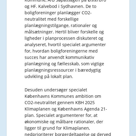
og HF. Kalvebod i Sydhavnen. De to
boligforeninger planlægger CO2-
neutralitet med forskellige
planlægningstilgange, rationaler og
målsætninger. Hertil bliver forskelle og
ligheder i planprocessen diskuteret og
analyseret, hvortil specialet argumenter
for, hvordan boligforeningerne med
succes har anvendt kommunikativ
planlægning og fællesskab, som vigtige
planlægningsressourcer i bæredygtig
udvikling på lokalt plan.
Desuden undersøger specialet
Københavns Kommunes ambition om
CO2-neutralitet gennem KBH 2025
Klimaplanen og Københavns Agenda 21-
plan. Specialet argumenterer for, at
økonomiske og målbare rationaler, der
ligger til grund for Klimaplanen,
nedprioriterer borgerdeltagelse og derved