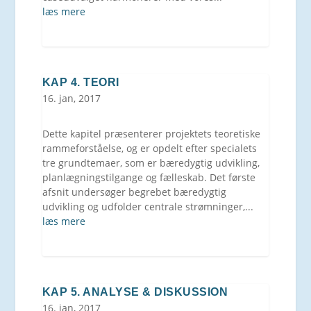
læs mere
KAP 4. TEORI
16. jan, 2017
Dette kapitel præsenterer projektets teoretiske
rammeforståelse, og er opdelt efter specialets
tre grundtemaer, som er bæredygtig udvikling,
planlægningstilgange og fælleskab. Det første
afsnit undersøger begrebet bæredygtig
udvikling og udfolder centrale strømninger,...
læs mere
KAP 5. ANALYSE & DISKUSSION
16. jan, 2017