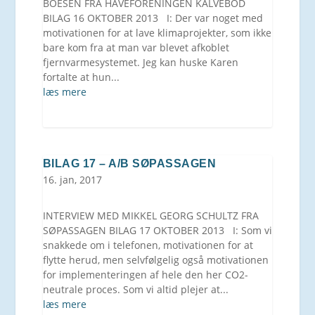
BOESEN FRA HAVEFORENINGEN KALVEBOD
BILAG 16 OKTOBER 2013 I: Der var noget med
motivationen for at lave klimaprojekter, som ikke
bare kom fra at man var blevet afkoblet
fjernvarmesystemet. Jeg kan huske Karen
fortalte at hun...
læs mere
BILAG 17 – A/B SØPASSAGEN
16. jan, 2017
INTERVIEW MED MIKKEL GEORG SCHULTZ FRA
SØPASSAGEN BILAG 17 OKTOBER 2013 I: Som vi
snakkede om i telefonen, motivationen for at
flytte herud, men selvfølgelig også motivationen
for implementeringen af hele den her CO2-
neutrale proces. Som vi altid plejer at...
læs mere