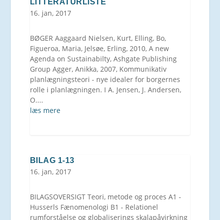
LITTERATURLISTE
16. jan, 2017
BØGER Aaggaard Nielsen, Kurt, Elling, Bo,
Figueroa, Maria, Jelsøe, Erling, 2010, A new
Agenda on Sustainabilty, Ashgate Publishing
Group Agger, Anikka, 2007, Kommunikativ
planlægningsteori - nye idealer for borgernes
rolle i planlægningen. I A. Jensen, J. Andersen,
O....
læs mere
BILAG 1-13
16. jan, 2017
BILAGSOVERSIGT Teori, metode og proces A1 -
Husserls Fænomenologi B1 - Relationel
rumforståelse og globaliserings skalapåvirkning