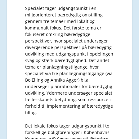
Specialet tager udgangspunkt i en
miljøorienteret bæredygtig omstilling
gennem tre temaer med lokalt og
kommunalt fokus. Det første tema er
fokuseret omkring bæredygtige
perspektiver, hvor specialet undersøger
divergerende perspektiver på bæredygtig
udvikling med udgangspunkt i opdelingen
svag og stærk bæredygtighed. Det andet
tema er planlægningstilgange, hvor
specialet via tre planlægningstilgange (via
Bo Elling og Annika Agger) bl.a.
undersøger planrationaler for bæredygtig
udvikling. Ydermere undersøger specialet
fællesskabets betydning, som ressource i
forhold til implementering af bæredygtige
tiltag.
Det lokale fokus tager udgangspunkt i to
forskellige boligforeninger i Københavns
Kommune, A/B Søpassagen på Østerbro