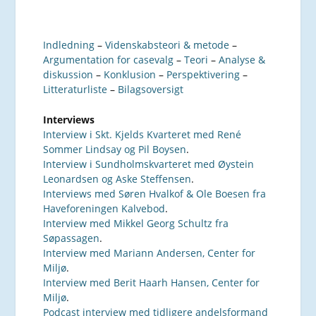
Indledning
–
Videnskabsteori & metode
–
Argumentation for casevalg
–
Teori
–
Analyse &
diskussion
–
Konklusion
–
Perspektivering
–
Litteraturliste
–
Bilagsoversigt
Interviews
Interview i Skt. Kjelds Kvarteret med René
Sommer Lindsay og Pil Boysen
.
Interview i Sundholmskvarteret med Øystein
Leonardsen og Aske Steffensen
.
Interviews med Søren Hvalkof & Ole Boesen fra
Haveforeningen Kalvebod
.
Interview med Mikkel Georg Schultz fra
Søpassagen
.
Interview med Mariann Andersen, Center for
Miljø
.
Interview med Berit Haarh Hansen, Center for
Miljø
.
Podcast interview med tidligere andelsformand