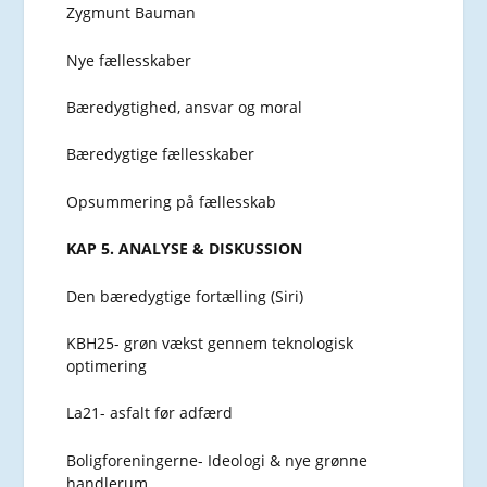
Zygmunt Bauman
Nye fællesskaber
Bæredygtighed, ansvar og moral
Bæredygtige fællesskaber
Opsummering på fællesskab
KAP 5. ANALYSE & DISKUSSION
Den bæredygtige fortælling (Siri)
KBH25- grøn vækst gennem teknologisk
optimering
La21- asfalt før adfærd
Boligforeningerne- Ideologi & nye grønne
handlerum