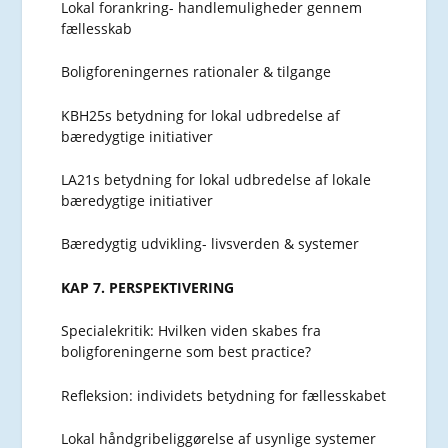
Lokal forankring- handlemuligheder gennem
fællesskab
Boligforeningernes rationaler & tilgange
KBH25s betydning for lokal udbredelse af
bæredygtige initiativer
LA21s betydning for lokal udbredelse af lokale
bæredygtige initiativer
Bæredygtig udvikling- livsverden & systemer
KAP 7. PERSPEKTIVERING
Specialekritik: Hvilken viden skabes fra
boligforeningerne som best practice?
Refleksion: individets betydning for fællesskabet
Lokal håndgribeliggørelse af usynlige systemer