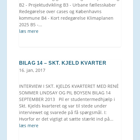
B2 - Projektudvikling B3 - Urbane fællesskaber
Redegørelse over cases og Københavns
kommune B4 - Kort redegørelse Klimaplanen
2025 B5 -...
læs mere
BILAG 14 – SKT. KJELD KVARTER
16. jan, 2017
INTERVIEW I SKT. KJELDS KVARTERET MED RENÉ
SOMMER LINDSAY OG PIL BOYSEN BILAG 14
SEPTEMBER 2013 Pil er studentermedhjælp i
Skt. Kjelds kvarteret og var til stede under
interviewet og svarede på få spørgsmål. I:
Hvorfor er det vigtigt at sætte stærkt ind på...
læs mere