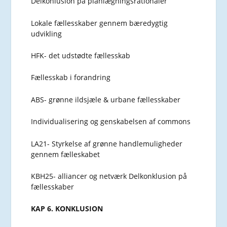
Delkonlusion på planlægningsrationaler
Lokale fællesskaber gennem bæredygtig
udvikling
HFK- det udstødte fællesskab
Fællesskab i forandring
ABS- grønne ildsjæle & urbane fællesskaber
Individualisering og genskabelsen af commons
LA21- Styrkelse af grønne handlemuligheder
gennem fælleskabet
KBH25- alliancer og netværk Delkonklusion på
fællesskaber
KAP 6. KONKLUSION