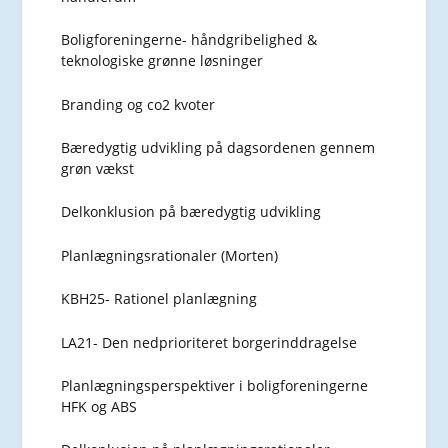
Boligforeningerne- håndgribelighed &
teknologiske grønne løsninger
Branding og co2 kvoter
Bæredygtig udvikling på dagsordenen gennem
grøn vækst
Delkonklusion på bæredygtig udvikling
Planlægningsrationaler (Morten)
KBH25- Rationel planlægning
LA21- Den nedprioriteret borgerinddragelse
Planlægningsperspektiver i boligforeningerne
HFK og ABS