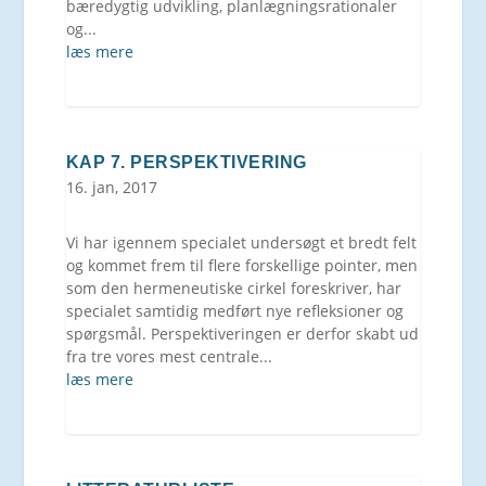
bæredygtig udvikling, planlægningsrationaler
og...
læs mere
KAP 7. PERSPEKTIVERING
16. jan, 2017
Vi har igennem specialet undersøgt et bredt felt
og kommet frem til flere forskellige pointer, men
som den hermeneutiske cirkel foreskriver, har
specialet samtidig medført nye refleksioner og
spørgsmål. Perspektiveringen er derfor skabt ud
fra tre vores mest centrale...
læs mere