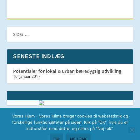
SENESTE INDLÆG
Potentialer for lokal & urban bæredygtig udvikling
16. januar 2017
Vores Hjem - Vores Klima bruger cookies til webstatistik og
forskellige funktionaliteter på siden. Klik på "OK", hvis du er
indforstået med dette, og ellers på "Nej tak".
Vores Hjem - Vores Klima |
Send os mail
OK
NEJ TAK