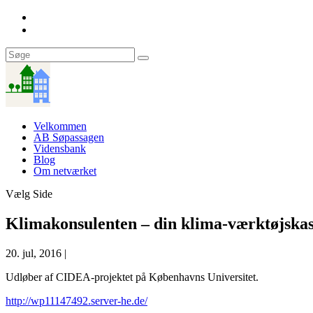
Velkommen
AB Søpassagen
Vidensbank
Blog
Om netværket
Vælg Side
Klimakonsulenten – din klima-værktøjskas
20. jul, 2016
|
Udløber af CIDEA-projektet på Københavns Universitet.
http://wp11147492.server-he.de/