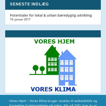
SENESTE INDLÆG
Potentialer for lokal & urban bæredygtig udvikling
16. januar 2017
Vores Hjem - Vores Klima bruger cookies til webstatistik og
forskellige funktionaliteter på siden. Klik på "OK", hvis du er