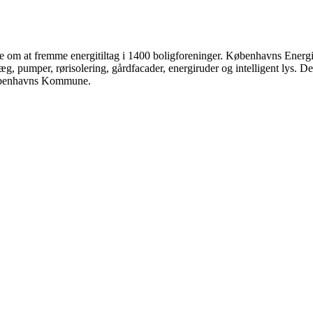
de om at fremme energitiltag i 1400 boligforeninger. Københavns Energi
læg, pumper, rørisolering, gårdfacader, energiruder og intelligent lys
 Københavns Kommune.