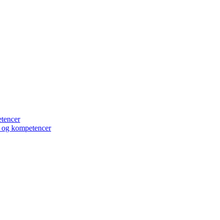
etencer
er og kompetencer