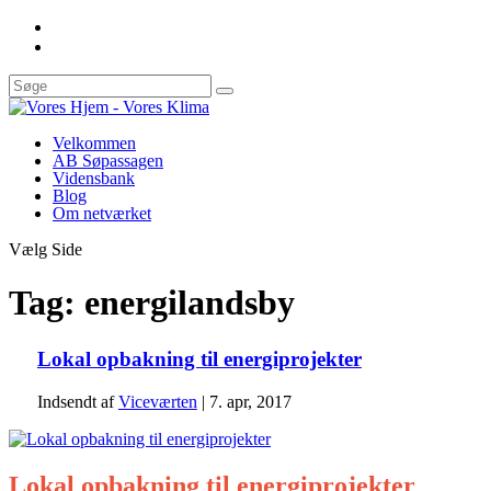
Velkommen
AB Søpassagen
Vidensbank
Blog
Om netværket
Vælg Side
Tag:
energilandsby
Lokal opbakning til energiprojekter
Indsendt af
Viceværten
|
7. apr, 2017
Lokal opbakning til energiprojekter