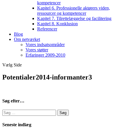
kompetencer
Kapitel 6. Professionelle aktørers viden,
ressourcer og kompetencer
Kapitel 7. Tilrettelæggelse og facilitering
Kapitel 8. Konklusion
Referencer
Blog
Om netværket
Vores indsatsområder
Vores støtter
Erfaringer 2009-2010
Vælg Side
Potentialer2014-informanter3
Søg efter…
Søg
efter:
Seneste indlæg