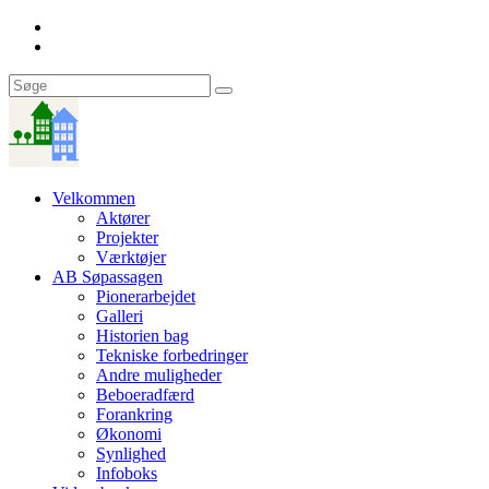
Velkommen
Aktører
Projekter
Værktøjer
AB Søpassagen
Pionerarbejdet
Galleri
Historien bag
Tekniske forbedringer
Andre muligheder
Beboeradfærd
Forankring
Økonomi
Synlighed
Infoboks