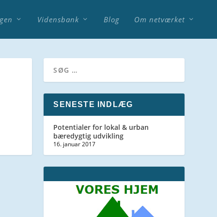
agen
Vidensbank
Blog
Om netværket
SENESTE INDLÆG
Potentialer for lokal & urban
bæredygtig udvikling
16. januar 2017