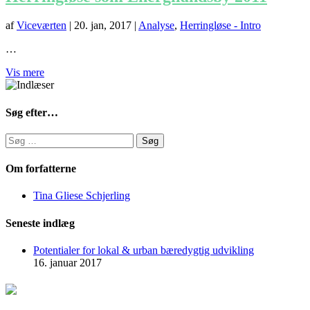
af
Viceværten
|
20. jan, 2017
|
Analyse
,
Herringløse - Intro
…
Vis mere
Søg efter…
Søg
efter:
Om forfatterne
Tina Gliese Schjerling
Seneste indlæg
Potentialer for lokal & urban bæredygtig udvikling
16. januar 2017