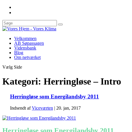
Velkommen
AB Søpassagen
Vidensbank
Blog
Om netværket
Vælg Side
Kategori:
Herringløse – Intro
Herringløse som Energilandsby 2011
Indsendt af
Viceværten
|
20. jan, 2017
Herringløse som Energilandsby 2011