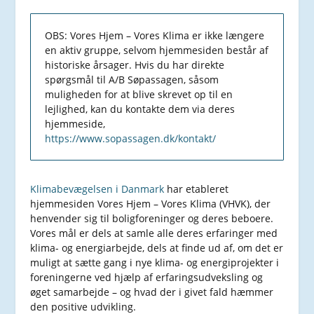
OBS: Vores Hjem – Vores Klima er ikke længere
en aktiv gruppe, selvom hjemmesiden består af
historiske årsager. Hvis du har direkte
spørgsmål til A/B Søpassagen, såsom
muligheden for at blive skrevet op til en
lejlighed, kan du kontakte dem via deres
hjemmeside,
https://www.sopassagen.dk/kontakt/
Klimabevægelsen i Danmark
har etableret
hjemmesiden Vores Hjem – Vores Klima (VHVK), der
henvender sig til boligforeninger og deres beboere.
Vores mål er dels at samle alle deres erfaringer med
klima- og energiarbejde, dels at finde ud af, om det er
muligt at sætte gang i nye klima- og energiprojekter i
foreningerne ved hjælp af erfaringsudveksling og
øget samarbejde – og hvad der i givet fald hæmmer
den positive udvikling.