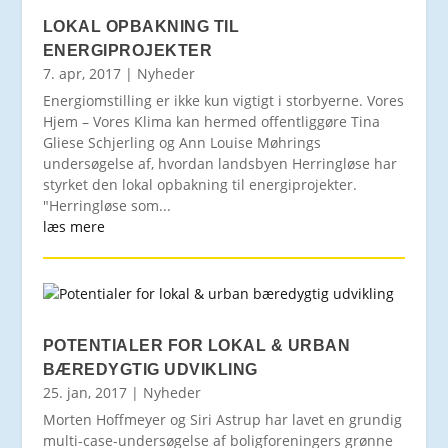
LOKAL OPBAKNING TIL
ENERGIPROJEKTER
7. apr, 2017
|
Nyheder
Energiomstilling er ikke kun vigtigt i storbyerne. Vores
Hjem – Vores Klima kan hermed offentliggøre Tina
Gliese Schjerling og Ann­ Louise Møhrings
undersøgelse af, hvordan landsbyen Herringløse har
styrket den lokal opbakning til energiprojekter.
"Herringløse som...
læs mere
POTENTIALER FOR LOKAL & URBAN
BÆREDYGTIG UDVIKLING
25. jan, 2017
|
Nyheder
Morten Hoffmeyer og Siri Astrup har lavet en grundig
multi-case-undersøgelse af boligforeningers grønne