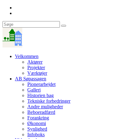
Velkommen
Aktører
Projekter
Værktøjer
AB Søpassagen
Pionerarbejdet
Galleri
Historien bag
Tekniske forbedringer
Andre muligheder
Beboeradfærd
Forankring
Økonomi
Synlighed
Infoboks