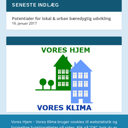
SENESTE INDLÆG
Potentialer for lokal & urban bæredygtig udvikling
16. januar 2017
Vores Hjem - Vores Klima bruger cookies til webstatistik og
forskellige funktionaliteter på siden. Klik på "OK", hvis du er