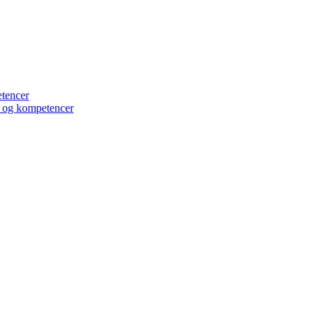
etencer
er og kompetencer