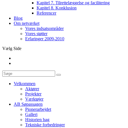
Kapitel 7. Tilrettelæggelse og facilitering
Kapitel 8. Konklusion
Referencer
Blog
Om netværket
Vores indsatsområder
Vores støtter
Erfaringer 2009-2010
Vælg Side
Velkommen
Aktører
Projekter
Værktøjer
AB Søpassagen
Pionerarbejdet
Galleri
Historien bag
Tekniske forbedringer