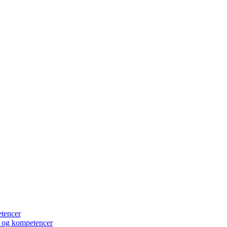
etencer
er og kompetencer