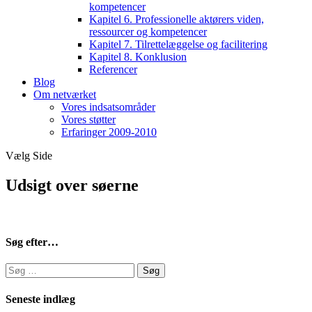
kompetencer
Kapitel 6. Professionelle aktørers viden,
ressourcer og kompetencer
Kapitel 7. Tilrettelæggelse og facilitering
Kapitel 8. Konklusion
Referencer
Blog
Om netværket
Vores indsatsområder
Vores støtter
Erfaringer 2009-2010
Vælg Side
Udsigt over søerne
Søg efter…
Søg
efter:
Seneste indlæg