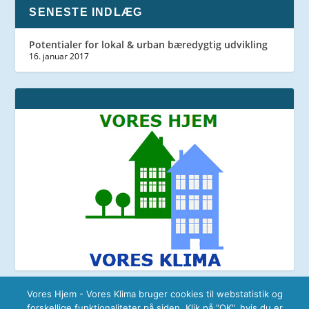
SENESTE INDLÆG
Potentialer for lokal & urban bæredygtig udvikling
16. januar 2017
Vores Hjem - Vores Klima bruger cookies til webstatistik og
forskellige funktionaliteter på siden. Klik på "OK", hvis du er